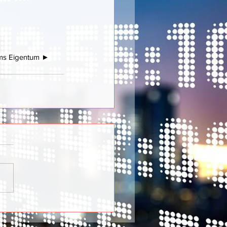
ums Eigentum ► 