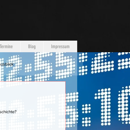
Termine
Blog
Impressum
usblick
schichte?