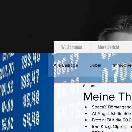
Willkommen
Marktbericht
Alle Beiträge
Dubai
Immobilie
8. Juni
Meine Th
SpaceX Börsengang 
AI-Angst: Ist die Bö
Bitcoin: Fällt die 6
Iran-Krieg, Ölpreis, In