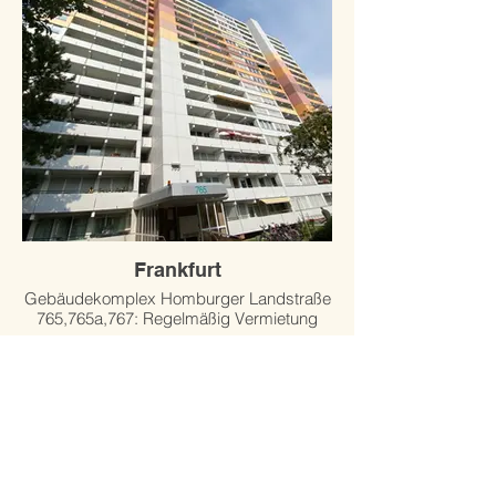
Frankfurt
Gebäudekomplex Homburger Landstraße
765,765a,767: Regelmäßig Vermietung
seit 2013