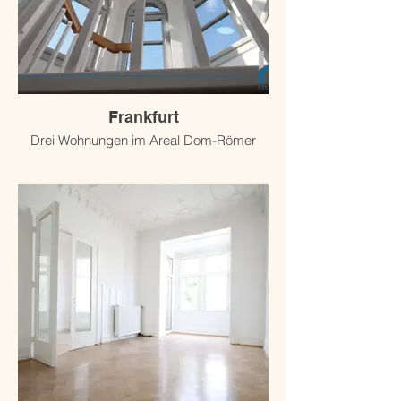
Frankfurt
Drei Wohnungen im Areal Dom-Römer