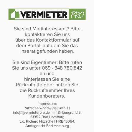
Sie sind Mietinteressent? Bitte
kontaktieren Sie uns
über das Kontaktformular auf
dem Portal, auf dem Sie das
Inserat gefunden haben.
Sie sind Eigentümer: Bitte rufen
Sie uns unter 069 - 348 780 842
an und
hinterlassen Sie eine
Rückrufbitte oder nutzen Sie
die Rückrufnummer Ihres
Kundenberaters.
Impressum:
Nitzsche worldwide GmbH |
info[@]vermieterpro.de | Im Birkengrund 5,
61352 Bad Homburg
v.d. Richard Nitzsche | HRB 13064,
Amtsgericht Bad Homburg