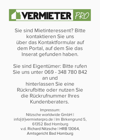
Sie sind Mietinteressent? Bitte
kontaktieren Sie uns
über das Kontaktformular auf
dem Portal, auf dem Sie das
Inserat gefunden haben.
Sie sind Eigentümer: Bitte rufen
Sie uns unter 069 - 348 780 842
an und
hinterlassen Sie eine
Rückrufbitte oder nutzen Sie
die Rückrufnummer Ihres
Kundenberaters.
Impressum:
Nitzsche worldwide GmbH |
info[@]vermieterpro.de | Im Birkengrund 5,
61352 Bad Homburg
v.d. Richard Nitzsche | HRB 13064,
Amtsgericht Bad Homburg