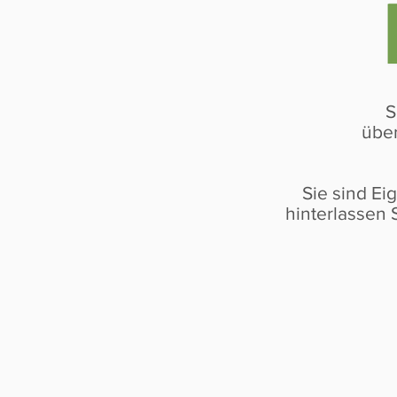
S
über
Sie sind Ei
hinterlassen 