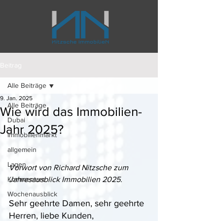
Beitrag
Alle Beiträge
9. Jan. 2025
Alle Beiträge
Wie wird das Immobilien-
Dubai
Jahr 2025?
Immobilienmarkt
allgemein
Lagen
Vorwort von Richard Nitzsche zum 
Kommentare
Jahresausblick Immobilien 2025. 
Wochenausblick
Sehr geehrte Damen, sehr geehrte 
Herren, liebe Kunden, 